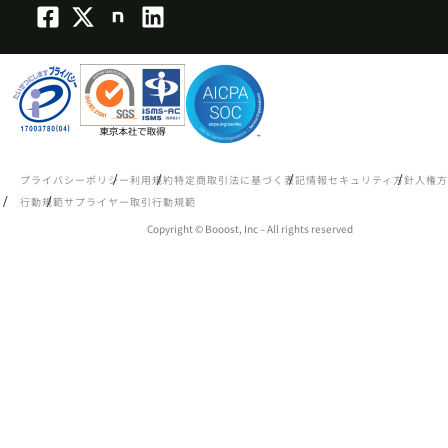
プライバシーポリシー
利用規約
特定商取引法に基づく表記
情報セキュリティ方針
人権方
行動規範
サプライヤー取引行動規範
Copyright © Booost, Inc – All rights reserved