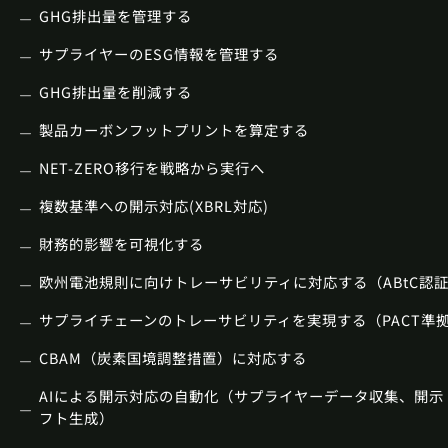
GHG排出量を管理する
サプライヤーのESG情報を管理する
GHG排出量を削減する
製品カーボンフットプリントを算定する
NET-ZERO移行を戦略から実行へ
複数基準への開示対応(XBRL対応)
財務的影響を可視化する
欧州電池規則に向けトレーサビリティに対応する（ABtC認
サプライチェーンのトレーサビリティを実現する（PACT準
CBAM（炭素国境調整措置）に対応する
AIによる開示対応の自動化（サプライヤーデータ収集、開示
フト生成）