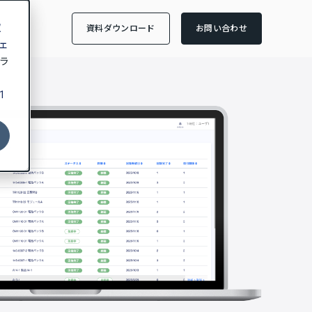
収
資料ダウンロード
お問い合わせ
ェ
ラ
1