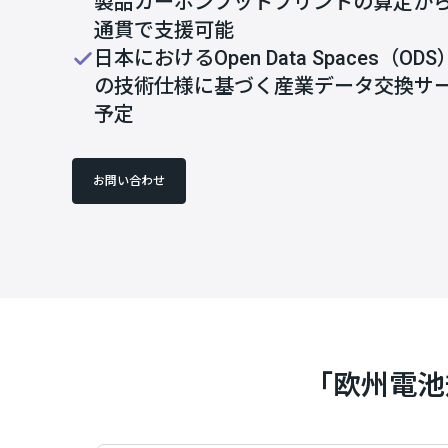
製品カーボンフットプリントの算定か
通貫で支援可能
日本におけるOpen Data Spaces（ODS
の技術仕様に基づく産業データ交換サ
予定
お問い合わせ
｢欧州電