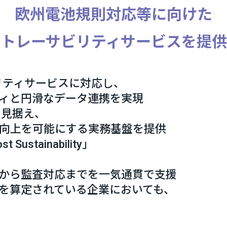
欧州電池規則対応等に向けた
のトレーサビリティサービスを提供
リティサービスに対応し、
ィと円滑なデータ連携を実現
及を見据え、
向上を可能にする実務基盤を提供
stainability」
から監査対応までを一気通貫で支援
を算定されている企業においても、