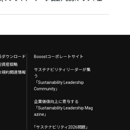
料ダウンロード
Booostコーポレートサイト
的資産戦略
サステナビリティリーダーが集
令規約関連情報
う
「Sustainability Leadership
Community」
企業価値向上に寄与する
「Sustainability Leadership Mag
azine」
｢サステナビリティ2026問題｣