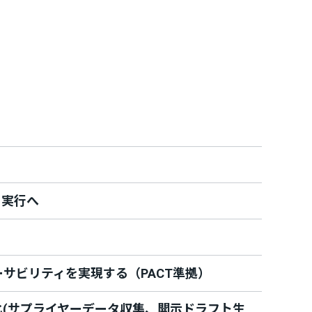
ら実行へ
サビリティを実現する（PACT準拠）
化(サプライヤーデータ収集、開示ドラフト生