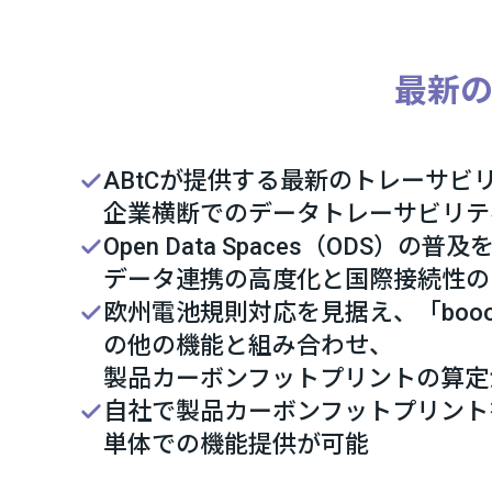
最新
ABtCが提供する最新のトレーサビ
企業横断でのデータトレーサビリテ
Open Data Spaces（ODS）の普
データ連携の高度化と国際接続性の
欧州電池規則対応を見据え、「booost Su
の他の機能と組み合わせ、
製品カーボンフットプリントの算定
自社で製品カーボンフットプリント
単体での機能提供が可能