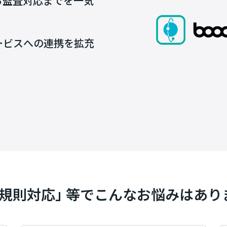
ら監査対応までを一気
）
ービスへの連携を拡充
池規則対応｣ 等でこんなお悩みはあり