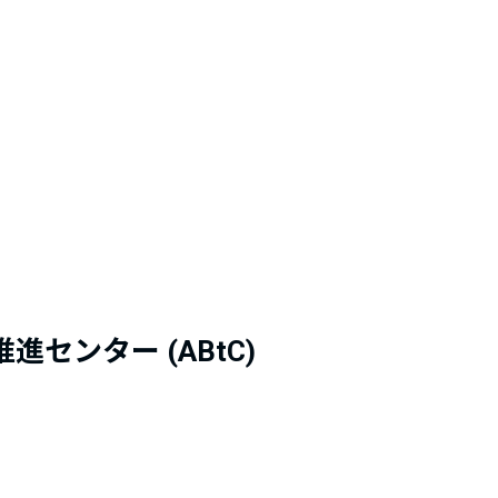
センター (ABtC)