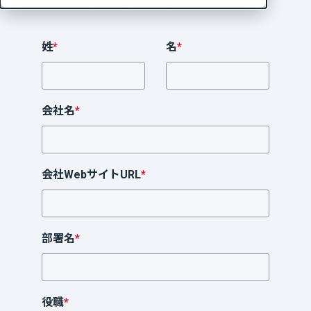
フォームよりご連絡ください。
姓
*
名
*
会社名
*
会社WebサイトURL
*
部署名
*
役職
*