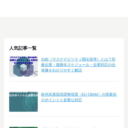
人気記事一覧
SSBJ（サステナビリティ開示基準）とは？対
象企業・義務化スケジュール・企業対応の全
体像をわかりやすく解説
欧州炭素国境調整措置（EU CBAM）の簡素化
のポイントと必要な対応