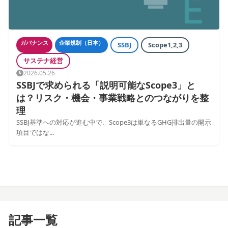
ガバナンス
企業規制（日本）
SSBJ
Scope1,2,3
サステナ経営
2026.05.26
SSBJで求められる「説明可能なScope3」と
は？リスク・機会・事業戦略とのつながりを整
理
SSBJ基準への対応が進む中で、Scope3は単なるGHG排出量の開示
項目ではな...
記事一覧