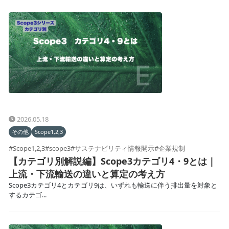
2026.05.18
その他
Scope1,2,3
#Scope1,2,3
#scope3
#サステナビリティ情報開示
#企業規制
【カテゴリ別解説編】Scope3カテゴリ4・9とは｜
上流・下流輸送の違いと算定の考え方
Scope3カテゴリ4とカテゴリ9は、いずれも輸送に伴う排出量を対象と
するカテゴ...