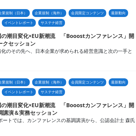
企業規制（日本）
企業規制（海外）
会員限定コンテンツ
最新動向
イベントレポート
サステナ経営
国の潮目変化×EU新潮流 「Booostカンファレンス」開
ークセッション
務化のその先へ、日本企業が求められる経営意識と次の一手と
企業規制（日本）
企業規制（海外）
会員限定コンテンツ
最新動向
イベントレポート
サステナ経営
国の潮目変化×EU新潮流 「Booostカンファレンス」開
調講演＆実務セッション
ポートでは、カンファレンスの基調講演から、公認会計士 森氏