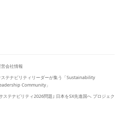
運営会社情報
ステナビリティリーダーが集う「Sustainability
eadership Community」
｢サステナビリティ2026問題｣ 日本をSX先進国へ プロジェク
ト