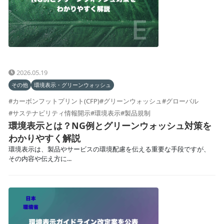
2026.05.19
その他
環境表示・グリーンウォッシュ
#カーボンフットプリント(CFP)
#グリーンウォッシュ
#グローバル
#サステナビリティ情報開示
#環境表示
#製品規制
環境表示とは？NG例とグリーンウォッシュ対策を
わかりやすく解説
環境表示は、製品やサービスの環境配慮を伝える重要な手段ですが、
その内容や伝え方に...