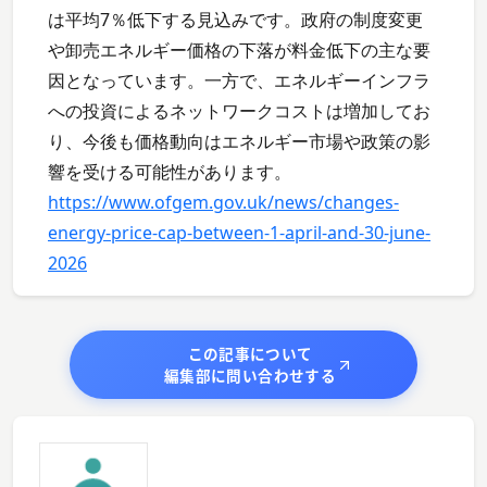
は平均7％低下する見込みです。政府の制度変更
や卸売エネルギー価格の下落が料金低下の主な要
因となっています。一方で、エネルギーインフラ
への投資によるネットワークコストは増加してお
り、今後も価格動向はエネルギー市場や政策の影
響を受ける可能性があります。
https://www.ofgem.gov.uk/news/changes-
energy-price-cap-between-1-april-and-30-june-
2026
この記事について
編集部に問い合わせする