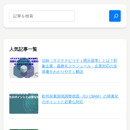
人気記事一覧
SSBJ（サステナビリティ開示基準）とは？対
象企業・義務化スケジュール・企業対応の全
体像をわかりやすく解説
欧州炭素国境調整措置（EU CBAM）の簡素化
のポイントと必要な対応