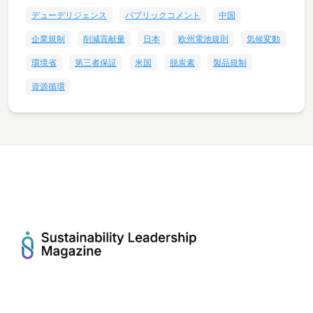
デューデリジェンス
パブリックコメント
中国
企業規制
削減貢献量
日本
欧州電池規則
気候変動
環境省
第三者保証
米国
脱炭素
製品規制
資源循環