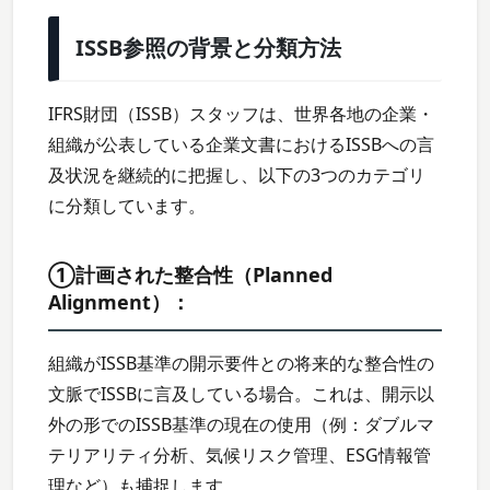
ISSB参照の背景と分類方法
IFRS財団（ISSB）スタッフは、世界各地の企業・
組織が公表している企業文書におけるISSBへの言
及状況を継続的に把握し、以下の3つのカテゴリ
に分類しています。
①計画された整合性（Planned
Alignment）：
組織がISSB基準の開示要件との将来的な整合性の
文脈でISSBに言及している場合。これは、開示以
外の形でのISSB基準の現在の使用（例：ダブルマ
テリアリティ分析、気候リスク管理、ESG情報管
理など）も捕捉します。