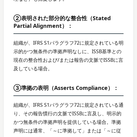
②表明された部分的な整合性（Stated
Partial Alignment）：
組織が、IFRS S1パラグラフ72に規定されている明
示的かつ無条件の準拠声明なしに、ISSB基準との
現在の整合性および/または報告の文脈でISSBに言
及している場合。
③準拠の表明（Asserts Compliance）：
組織が、IFRS S1パラグラフ72に規定されている通
り、その報告慣行の文脈でISSBに言及し、明示的
かつ無条件の準拠声明を提供している場合。準拠
声明には通常、「～に準拠して」または「～に従