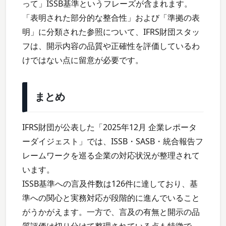
って」ISSB基準というフレーズが含まれます。
「表明された部分的な整合性」および「準拠の表
明」に分類された参照について、IFRS財団スタッ
フは、開示内容の品質や正確性を評価しているわ
けではない点に留意が必要です。
まとめ
IFRS財団が公表した「2025年12月 企業レポータ
ーダイジェスト」では、ISSB・SASB・統合報告フ
レームワークを巡る企業の対応状況が整理されて
います。
ISSB基準への言及件数は126件に達しており、基
準への関心と実務対応が段階的に進んでいること
がうかがえます。一方で、言及の有無と開示の品