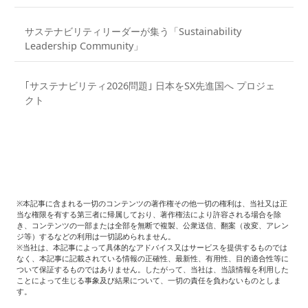
サステナビリティリーダーが集う「Sustainability
Leadership Community」
｢サステナビリティ2026問題｣ 日本をSX先進国へ プロジェ
クト
※本記事に含まれる一切のコンテンツの著作権その他一切の権利は、当社又は正
当な権限を有する第三者に帰属しており、著作権法により許容される場合を除
き、コンテンツの一部または全部を無断で複製、公衆送信、翻案（改変、アレン
ジ等）するなどの利用は一切認められません。
※当社は、本記事によって具体的なアドバイス又はサービスを提供するものでは
なく、本記事に記載されている情報の正確性、最新性、有用性、目的適合性等に
ついて保証するものではありません。したがって、当社は、当該情報を利用した
ことによって生じる事象及び結果について、一切の責任を負わないものとしま
す。