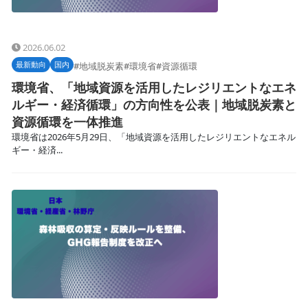
2026.06.02
最新動向
国内
#地域脱炭素
#環境省
#資源循環
環境省、「地域資源を活用したレジリエントなエネ
ルギー・経済循環」の方向性を公表｜地域脱炭素と
資源循環を一体推進
環境省は2026年5月29日、「地域資源を活用したレジリエントなエネル
ギー・経済...