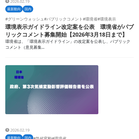
2026.02.19
最新動向
国内
#グリーンウォッシュ
#パブリックコメント
#環境省
#環境表示
環境表示ガイドライン改定案を公表 環境省がパブ
リックコメント募集開始【2026年3月18日まで】
環境省は、「環境表示ガイドライン」の改定案を公表し、パブリック
コメント（意見募集...
2026.02.19
最新動向
国内
#気候変動
#環境省