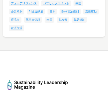
デューデリジェンス
パブリックコメント
中国
企業規制
削減貢献量
日本
欧州電池規則
気候変動
環境省
第三者保証
米国
脱炭素
製品規制
資源循環